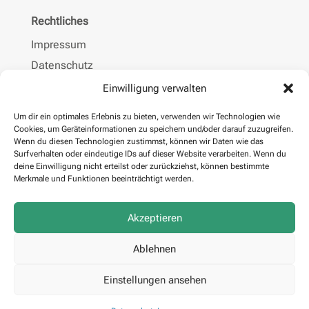
Rechtliches
Impressum
Datenschutz
AGBs
Einwilligung verwalten
Rechtliche Hinweise
Um dir ein optimales Erlebnis zu bieten, verwenden wir Technologien wie
Cookies, um Geräteinformationen zu speichern und/oder darauf zuzugreifen.
Wenn du diesen Technologien zustimmst, können wir Daten wie das
Surfverhalten oder eindeutige IDs auf dieser Website verarbeiten. Wenn du
deine Einwilligung nicht erteilst oder zurückziehst, können bestimmte
Merkmale und Funktionen beeinträchtigt werden.
Akzeptieren
Ablehnen
RECOS SYSTEM SOLUTIONS GmbH © 2026
designed by
Steen Digital
Einstellungen ansehen